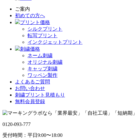
ご案内
初めての方へ
プリント価格
シルクプリント
転写プリント
インクジェットプリント
刺繍価格
ネーム刺繍
オリジナル刺繍
キャップ刺繍
ワッペン製作
よくあるご質問
お問い合わせ
刺繍プリント見積もり
無料会員登録
0120-093-777
受付時間：平日9:00〜18:00