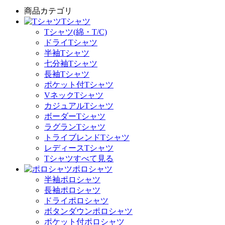
商品カテゴリ
Tシャツ
Tシャツ(綿・T/C)
ドライTシャツ
半袖Tシャツ
七分袖Tシャツ
長袖Tシャツ
ポケット付Tシャツ
VネックTシャツ
カジュアルTシャツ
ボーダーTシャツ
ラグランTシャツ
トライブレンドTシャツ
レディースTシャツ
Tシャツすべて見る
ポロシャツ
半袖ポロシャツ
長袖ポロシャツ
ドライポロシャツ
ボタンダウンポロシャツ
ポケット付ポロシャツ