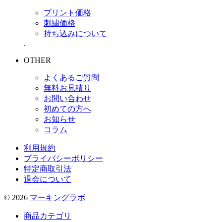
プリント価格
刺繍価格
持ち込みについて
.
OTHER
よくあるご質問
無料お見積り
お問い合わせ
初めての方へ
お知らせ
コラム
利用規約
プライバシーポリシー
特定商取引法
退会について
© 2026
マーキングラボ
商品カテゴリ