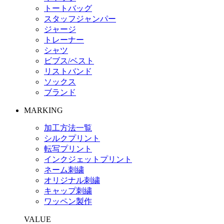
トートバッグ
スタッフジャンパー
ジャージ
トレーナー
シャツ
ビブス/ベスト
リストバンド
ソックス
ブランド
MARKING
加工方法一覧
シルクプリント
転写プリント
インクジェットプリント
ネーム刺繍
オリジナル刺繍
キャップ刺繍
ワッペン製作
VALUE