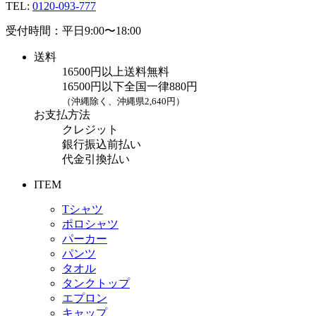
TEL:
0120-093-777
受付時間：平日9:00〜18:00
送料
16500円以上送料無料
16500円以下全国一律880円
（沖縄除く、沖縄県2,640円）
お支払方法
クレジット
銀行振込前払い
代金引換払い
ITEM
Tシャツ
ポロシャツ
パーカー
パンツ
タオル
タンクトップ
エプロン
キャップ