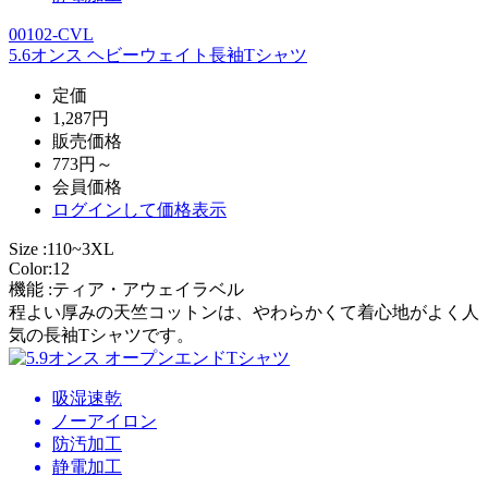
00102-CVL
5.6オンス ヘビーウェイト長袖Tシャツ
定価
1,287円
販売価格
773円～
会員価格
ログイン
して価格表示
Size :110~3XL
Color:12
機能 :ティア・アウェイラベル
程よい厚みの天竺コットンは、やわらかくて着心地がよく人
気の長袖Tシャツです。
吸湿速乾
ノーアイロン
防汚加工
静電加工