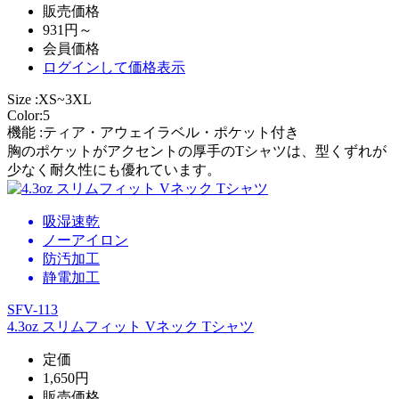
販売価格
931円～
会員価格
ログイン
して価格表示
Size :XS~3XL
Color:5
機能 :ティア・アウェイラベル・ポケット付き
胸のポケットがアクセントの厚手のTシャツは、型くずれが
少なく耐久性にも優れています。
吸湿速乾
ノーアイロン
防汚加工
静電加工
SFV-113
4.3oz スリムフィット Vネック Tシャツ
定価
1,650円
販売価格