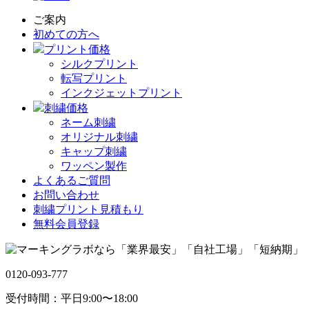
ご案内
初めての方へ
プリント価格
シルクプリント
転写プリント
インクジェットプリント
刺繍価格
ネーム刺繍
オリジナル刺繍
キャップ刺繍
ワッペン製作
よくあるご質問
お問い合わせ
刺繍プリント見積もり
無料会員登録
0120-093-777
受付時間：平日9:00〜18:00