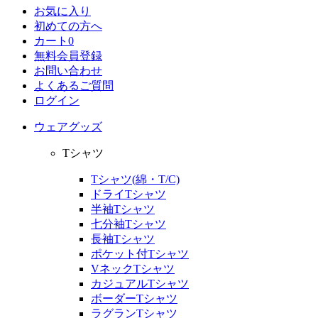
お気に入り
初めての方へ
カート
0
無料会員登録
お問い合わせ
よくあるご質問
ログイン
ウェアグッズ
Tシャツ
Tシャツ(綿・T/C)
ドライTシャツ
半袖Tシャツ
七分袖Tシャツ
長袖Tシャツ
ポケット付Tシャツ
VネックTシャツ
カジュアルTシャツ
ボーダーTシャツ
ラグランTシャツ