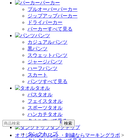
パーカー
プルオーバーパーカー
ジップアップパーカー
ドライパーカー
パーカーすべて見る
パンツ
カジュアルパンツ
黒パンツ
スウェットパンツ
ジャージパンツ
ハーフパンツ
スカート
パンツすべて見る
タオル
バスタオル
フェイスタオル
スポーツタオル
ハンカチタオル
タオルすべて見る
タンクトップ
タンクトップ
オリジナルプリント・刺繍ならマーキングラボ
>