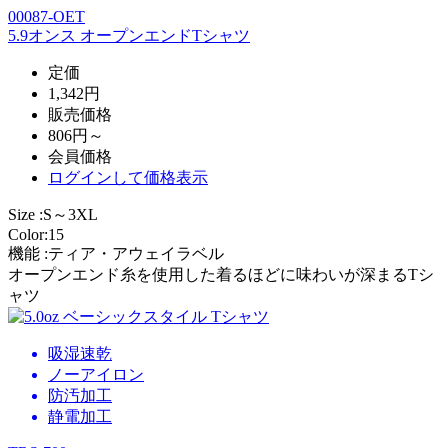
00087-OET
5.9オンス オープンエンドTシャツ
定価
1,342円
販売価格
806円～
会員価格
ログイン
して価格表示
Size :S～3XL
Color:15
機能 :ティア・アウェイラベル
オープンエンド糸を使用した着るほどに味わいが深まるTシ
ャツ
吸湿速乾
ノーアイロン
防汚加工
静電加工