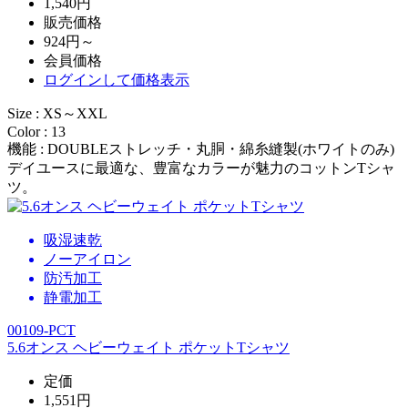
1,540円
販売価格
924円～
会員価格
ログイン
して価格表示
Size : XS～XXL
Color : 13
機能 : DOUBLEストレッチ・丸胴・綿糸縫製(ホワイトのみ)
デイユースに最適な、豊富なカラーが魅力のコットンTシャ
ツ。
吸湿速乾
ノーアイロン
防汚加工
静電加工
00109-PCT
5.6オンス ヘビーウェイト ポケットTシャツ
定価
1,551円