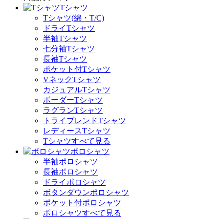
Tシャツ
Tシャツ(綿・T/C)
ドライTシャツ
半袖Tシャツ
七分袖Tシャツ
長袖Tシャツ
ポケット付Tシャツ
VネックTシャツ
カジュアルTシャツ
ボーダーTシャツ
ラグランTシャツ
トライブレンドTシャツ
レディースTシャツ
Tシャツすべて見る
ポロシャツ
半袖ポロシャツ
長袖ポロシャツ
ドライポロシャツ
ボタンダウンポロシャツ
ポケット付ポロシャツ
ポロシャツすべて見る