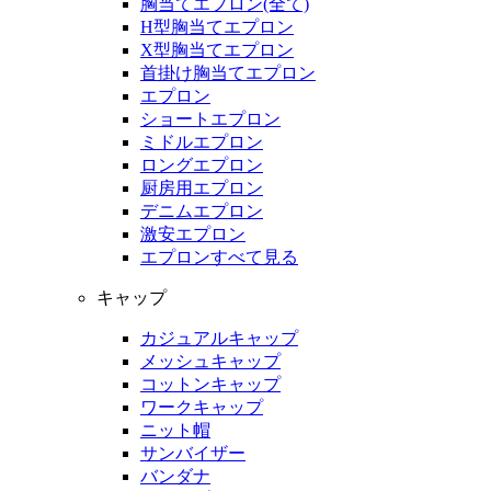
胸当てエプロン(全て)
H型胸当てエプロン
X型胸当てエプロン
首掛け胸当てエプロン
エプロン
ショートエプロン
ミドルエプロン
ロングエプロン
厨房用エプロン
デニムエプロン
激安エプロン
エプロンすべて見る
キャップ
カジュアルキャップ
メッシュキャップ
コットンキャップ
ワークキャップ
ニット帽
サンバイザー
バンダナ