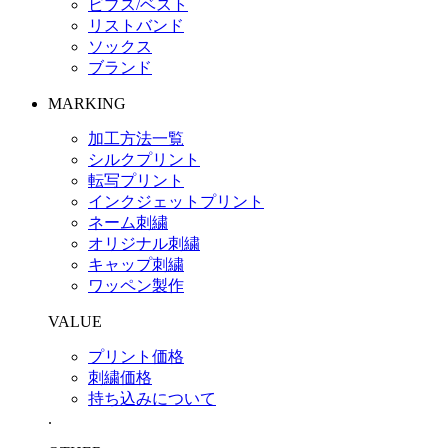
ビブス/ベスト
リストバンド
ソックス
ブランド
MARKING
加工方法一覧
シルクプリント
転写プリント
インクジェットプリント
ネーム刺繍
オリジナル刺繍
キャップ刺繍
ワッペン製作
VALUE
プリント価格
刺繍価格
持ち込みについて
.