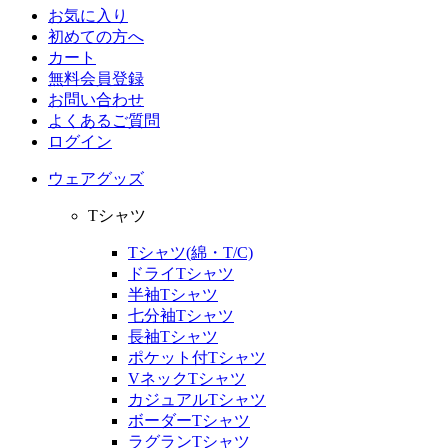
お気に入り
初めての方へ
カート
無料会員登録
お問い合わせ
よくあるご質問
ログイン
ウェアグッズ
Tシャツ
Tシャツ(綿・T/C)
ドライTシャツ
半袖Tシャツ
七分袖Tシャツ
長袖Tシャツ
ポケット付Tシャツ
VネックTシャツ
カジュアルTシャツ
ボーダーTシャツ
ラグランTシャツ