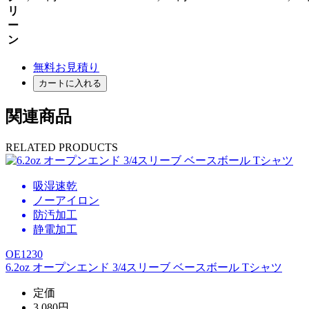
リ
ー
ン
無料お見積り
カートに入れる
関連商品
RELATED PRODUCTS
吸湿速乾
ノーアイロン
防汚加工
静電加工
OE1230
6.2oz オープンエンド 3/4スリーブ ベースボール Tシャツ
定価
3,080円