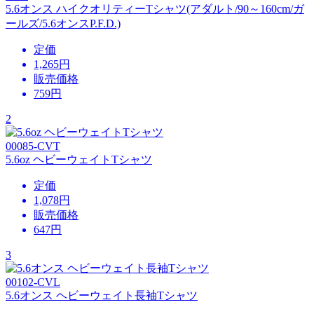
5.6オンス ハイクオリティーTシャツ(アダルト/90～160cm/ガ
ールズ/5.6オンスP.F.D.)
定価
1,265円
販売価格
759
円
2
00085-CVT
5.6oz ヘビーウェイトTシャツ
定価
1,078円
販売価格
647
円
3
00102-CVL
5.6オンス ヘビーウェイト長袖Tシャツ