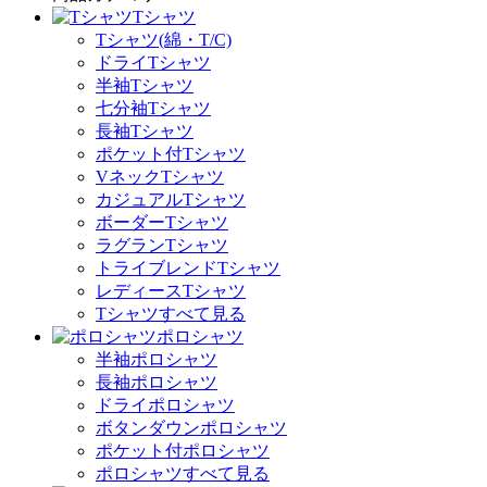
Tシャツ
Tシャツ(綿・T/C)
ドライTシャツ
半袖Tシャツ
七分袖Tシャツ
長袖Tシャツ
ポケット付Tシャツ
VネックTシャツ
カジュアルTシャツ
ボーダーTシャツ
ラグランTシャツ
トライブレンドTシャツ
レディースTシャツ
Tシャツすべて見る
ポロシャツ
半袖ポロシャツ
長袖ポロシャツ
ドライポロシャツ
ボタンダウンポロシャツ
ポケット付ポロシャツ
ポロシャツすべて見る