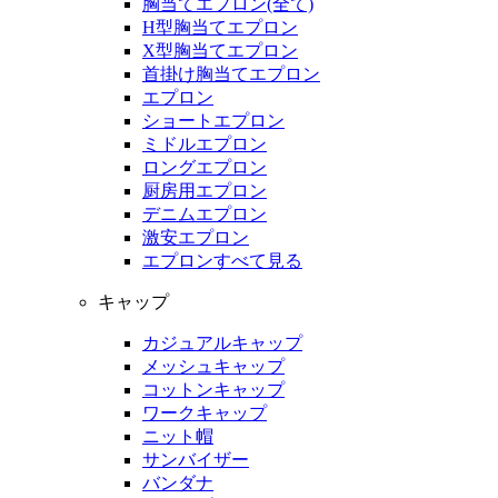
胸当てエプロン(全て)
H型胸当てエプロン
X型胸当てエプロン
首掛け胸当てエプロン
エプロン
ショートエプロン
ミドルエプロン
ロングエプロン
厨房用エプロン
デニムエプロン
激安エプロン
エプロンすべて見る
キャップ
カジュアルキャップ
メッシュキャップ
コットンキャップ
ワークキャップ
ニット帽
サンバイザー
バンダナ