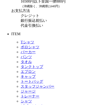
16500円以下全国一律880円
（沖縄除く、沖縄県2,640円）
お支払方法
クレジット
銀行振込前払い
代金引換払い
ITEM
Tシャツ
ポロシャツ
パーカー
パンツ
タオル
タンクトップ
エプロン
キャップ
トートバッグ
スタッフジャンパー
ジャージ
トレーナー
シャツ