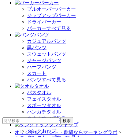
パーカー
プルオーバーパーカー
ジップアップパーカー
ドライパーカー
パーカーすべて見る
パンツ
カジュアルパンツ
黒パンツ
スウェットパンツ
ジャージパンツ
ハーフパンツ
スカート
パンツすべて見る
タオル
バスタオル
フェイスタオル
スポーツタオル
ハンカチタオル
タオルすべて見る
タンクトップ
タンクトップ
オリジナルプリント・刺繍ならマーキングラボ
>