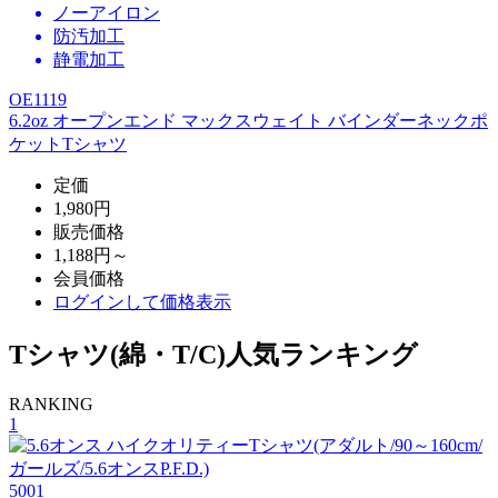
ノーアイロン
防汚加工
静電加工
OE1119
6.2oz オープンエンド マックスウェイト バインダーネックポ
ケットTシャツ
定価
1,980円
販売価格
1,188円～
会員価格
ログイン
して価格表示
Tシャツ(綿・T/C)人気ランキング
RANKING
1
5001