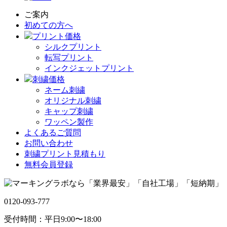
ご案内
初めての方へ
プリント価格
シルクプリント
転写プリント
インクジェットプリント
刺繍価格
ネーム刺繍
オリジナル刺繍
キャップ刺繍
ワッペン製作
よくあるご質問
お問い合わせ
刺繍プリント見積もり
無料会員登録
0120-093-777
受付時間：平日9:00〜18:00