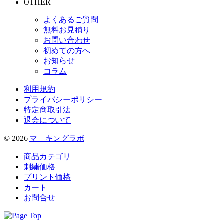
OTHER
よくあるご質問
無料お見積り
お問い合わせ
初めての方へ
お知らせ
コラム
利用規約
プライバシーポリシー
特定商取引法
退会について
© 2026
マーキングラボ
商品カテゴリ
刺繍価格
プリント価格
カート
お問合せ