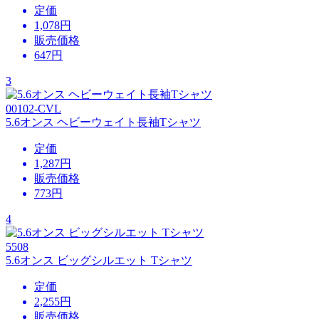
定価
1,078円
販売価格
647
円
3
00102-CVL
5.6オンス ヘビーウェイト長袖Tシャツ
定価
1,287円
販売価格
773
円
4
5508
5.6オンス ビッグシルエット Tシャツ
定価
2,255円
販売価格