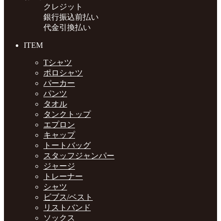
クレジット
銀行振込前払い
代金引換払い
ITEM
Tシャツ
ポロシャツ
パーカー
パンツ
タオル
タンクトップ
エプロン
キャップ
トートバッグ
スタッフジャンパー
ジャージ
トレーナー
シャツ
ビブス/ベスト
リストバンド
ソックス