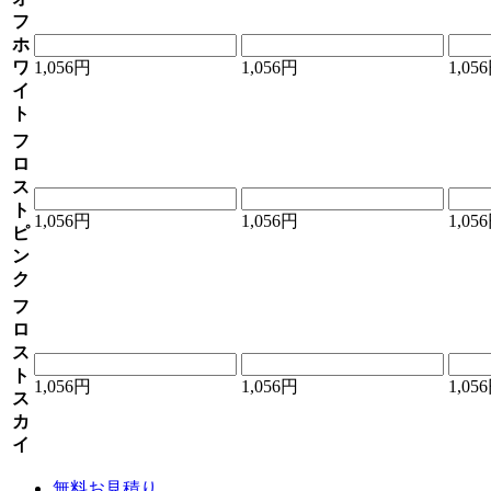
フ
ホ
ワ
1,056円
1,056円
1,05
イ
ト
フ
ロ
ス
ト
1,056円
1,056円
1,05
ピ
ン
ク
フ
ロ
ス
ト
1,056円
1,056円
1,05
ス
カ
イ
無料お見積り