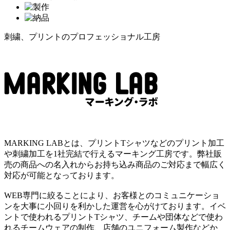
刺繍、プリントのプロフェッショナル工房
MARKING LABとは、プリントTシャツなどのプリント加工
や刺繍加工を1社完結で行えるマーキング工房です。弊社販
売の商品への名入れからお持ち込み商品のご対応まで幅広く
対応が可能となっております。
WEB専門に絞ることにより、お客様とのコミュニケーショ
ンを大事に小回りを利かした運営を心がけております。イベ
ントで使われるプリントTシャツ、チームや団体などで使わ
れるチームウェアの制作、店舗のユニフォーム製作などか