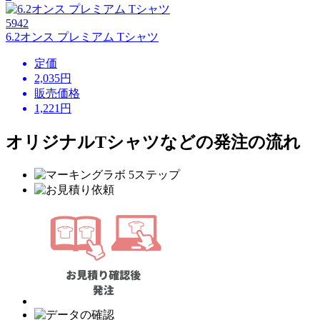
5942
6.2オンス プレミアム Tシャツ
定価
2,035円
販売価格
1,221
円
オリジナルTシャツなどの発注の流れ