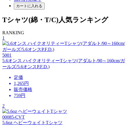
カートに入れる
Tシャツ(綿・T/C)人気ランキング
RANKING
1
5001
5.6オンス ハイクオリティーTシャツ(アダルト/90～160cm/ガ
ールズ/5.6オンスP.F.D.)
定価
1,265円
販売価格
759
円
2
00085-CVT
5.6oz ヘビーウェイトTシャツ