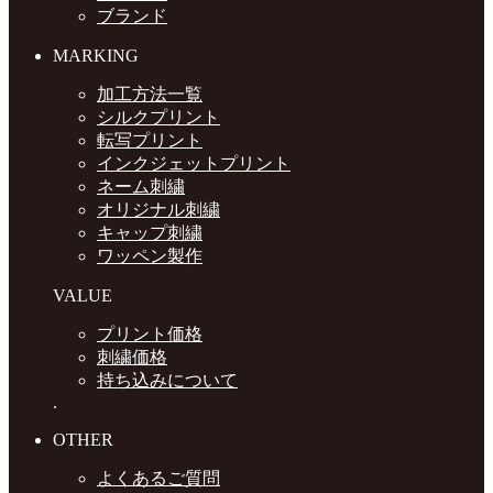
ブランド
MARKING
加工方法一覧
シルクプリント
転写プリント
インクジェットプリント
ネーム刺繍
オリジナル刺繍
キャップ刺繍
ワッペン製作
VALUE
プリント価格
刺繍価格
持ち込みについて
.
OTHER
よくあるご質問