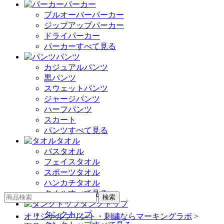
パーカー
プルオーバーパーカー
ジップアップパーカー
ドライパーカー
パーカーすべて見る
パンツ
カジュアルパンツ
黒パンツ
スウェットパンツ
ジャージパンツ
ハーフパンツ
スカート
パンツすべて見る
タオル
バスタオル
フェイスタオル
スポーツタオル
ハンカチタオル
タオルすべて見る
タンクトップ
タンクトップ
オリジナルプリント・刺繍ならマーキングラボ
>