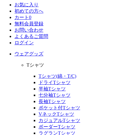
お気に入り
初めての方へ
カート
0
無料会員登録
お問い合わせ
よくあるご質問
ログイン
ウェアグッズ
Tシャツ
Tシャツ(綿・T/C)
ドライTシャツ
半袖Tシャツ
七分袖Tシャツ
長袖Tシャツ
ポケット付Tシャツ
VネックTシャツ
カジュアルTシャツ
ボーダーTシャツ
ラグランTシャツ