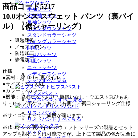
シャツ
商品コード
5217
半袖シャツ
10.0オンス スウェット パンツ（裏パイ
七分袖シャツ
長袖シャツ
ル）（裾シャーリング）
ボタンダウンシャツ
スタンドカラーシャツ
吸湿速乾
ウイングカラーシャツ
ノーアイロン
開襟シャツ
防汚加工
アロハシャツ
静電加工
和風シャツ
ニットシャツ
仕様
レディースシャツ
●素材：綿 100％ 裏パイル
シャツすべて見る
●サイズ：M～XXL
ビブス/ベスト
●カラー：3カラー
ビブス/ベスト
●機能：脇ポケットあり・脇縫いなし・ウエスト丸ひもあ
ビブス/ベストすべて見る
り・ヒップポケットあり（右側）・裾口シャーリング仕様
リストバンド
リストバンド
※サイズによって、値段が違います。
リストバンドすべて見る
ソックス
※10.0オンス 裏パイル スウェット シリーズの製品とセット
ソックス
アップを組むことは可能ですが、上下にて製品の色が完全に