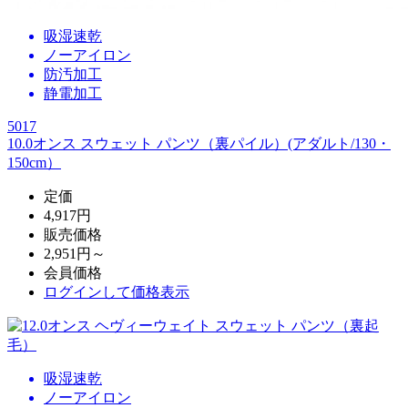
吸湿速乾
ノーアイロン
防汚加工
静電加工
5017
10.0オンス スウェット パンツ（裏パイル）(アダルト/130・
150cm）
定価
4,917円
販売価格
2,951円～
会員価格
ログイン
して価格表示
吸湿速乾
ノーアイロン