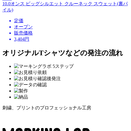
10.0オンス ビッグシルエット クルーネック スウェット(裏パ
イル)
定価
オープン
販売価格
3,404
円
オリジナルTシャツなどの発注の流れ
刺繍、プリントのプロフェッショナル工房