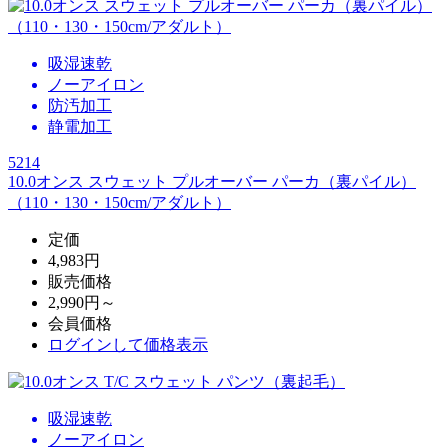
吸湿速乾
ノーアイロン
防汚加工
静電加工
5214
10.0オンス スウェット プルオーバー パーカ（裏パイル）
（110・130・150cm/アダルト）
定価
4,983円
販売価格
2,990円～
会員価格
ログイン
して価格表示
吸湿速乾
ノーアイロン