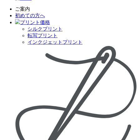
ご案内
初めての方へ
プリント価格
シルクプリント
転写プリント
インクジェットプリント