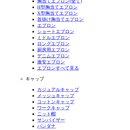
胸当てエプロン(全て)
H型胸当てエプロン
X型胸当てエプロン
首掛け胸当てエプロン
エプロン
ショートエプロン
ミドルエプロン
ロングエプロン
厨房用エプロン
デニムエプロン
激安エプロン
エプロンすべて見る
キャップ
カジュアルキャップ
メッシュキャップ
コットンキャップ
ワークキャップ
ニット帽
サンバイザー
バンダナ