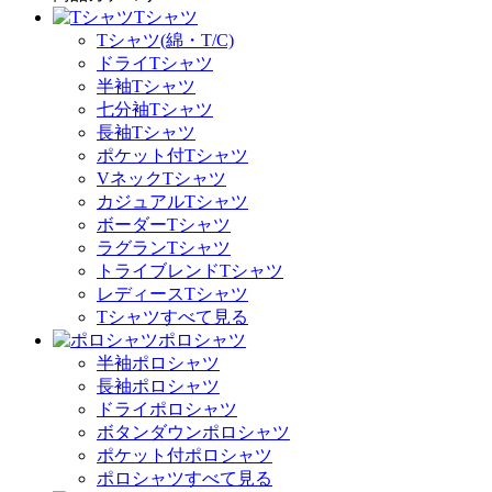
Tシャツ
Tシャツ(綿・T/C)
ドライTシャツ
半袖Tシャツ
七分袖Tシャツ
長袖Tシャツ
ポケット付Tシャツ
VネックTシャツ
カジュアルTシャツ
ボーダーTシャツ
ラグランTシャツ
トライブレンドTシャツ
レディースTシャツ
Tシャツすべて見る
ポロシャツ
半袖ポロシャツ
長袖ポロシャツ
ドライポロシャツ
ボタンダウンポロシャツ
ポケット付ポロシャツ
ポロシャツすべて見る