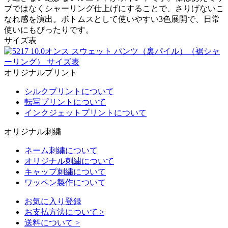
ブではなくシャーリング仕上げにすることで、さりげないこ
なれ感を演出。ボトムスとして使いやすい3色展開で、日常
使いにもぴったりです。
サイズ表
オリジナルプリント
シルクプリントについて
転写プリントについて
インクジェットプリントについて
オリジナル刺繍
ネーム刺繍について
オリジナル刺繍について
キャップ刺繍について
ワッペン製作について
お気に入り登録
お支払方法について
>
送料について
>