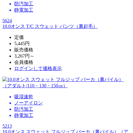
防汚加工
静電加工
5624
10.0オンス T/C スウェット パンツ（裏起毛）
定価
5,445円
販売価格
3,267円～
会員価格
ログイン
して価格表示
吸湿速乾
ノーアイロン
防汚加工
静電加工
5213
10.0オンス スウェット フルジップ パーカ（裏パイル）（ア