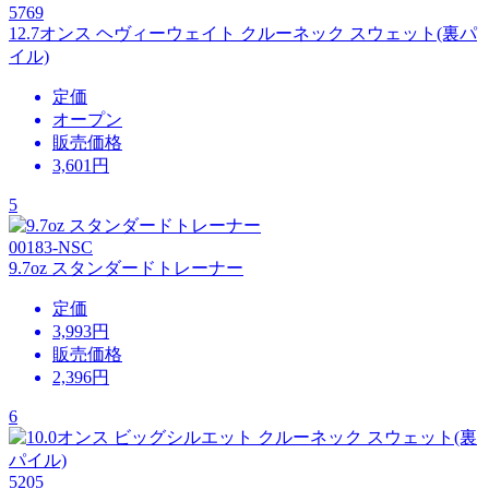
5769
12.7オンス ヘヴィーウェイト クルーネック スウェット(裏パ
イル)
定価
オープン
販売価格
3,601
円
5
00183-NSC
9.7oz スタンダードトレーナー
定価
3,993円
販売価格
2,396
円
6
5205