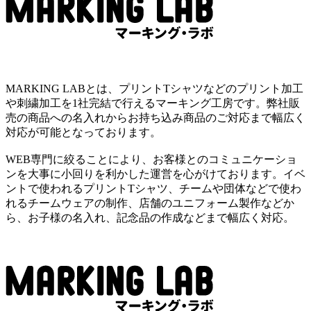
MARKING LABとは、プリントTシャツなどのプリント加工
や刺繍加工を1社完結で行えるマーキング工房です。弊社販
売の商品への名入れからお持ち込み商品のご対応まで幅広く
対応が可能となっております。
WEB専門に絞ることにより、お客様とのコミュニケーショ
ンを大事に小回りを利かした運営を心がけております。イベ
ントで使われるプリントTシャツ、チームや団体などで使わ
れるチームウェアの制作、店舗のユニフォーム製作などか
ら、お子様の名入れ、記念品の作成などまで幅広く対応。