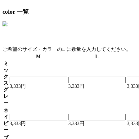
color 一覧
ご希望のサイズ・カラーの□ に数量を入力してください。
M
L
ミ
ッ
ク
ス
3,333円
3,333円
3,33
グ
レ
ー
ネ
イ
ビ
3,333円
3,333円
3,33
ー
ブ