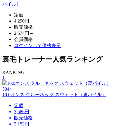
パイル）
定価
4,290円
販売価格
2,574円～
会員価格
ログイン
して価格表示
裏毛トレーナー人気ランキング
RANKING
1
5044
10.0オンス クルーネック スウェット（裏パイル）
定価
3,586円
販売価格
2,152
円