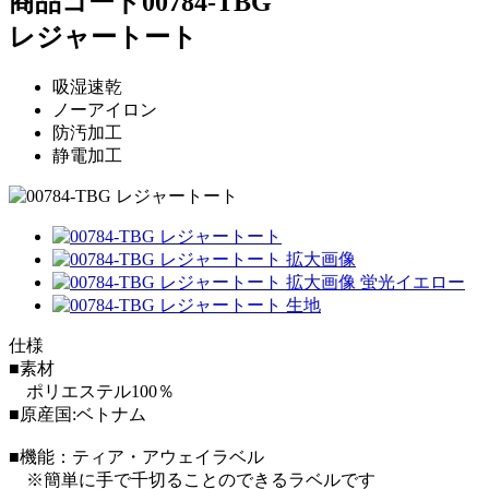
商品コード
00784-TBG
レジャートート
吸湿速乾
ノーアイロン
防汚加工
静電加工
仕様
■素材
ポリエステル100％
■原産国:ベトナム
■機能：ティア・アウェイラベル
※簡単に手で千切ることのできるラベルです