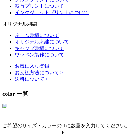
転写プリントについて
インクジェットプリントについて
オリジナル刺繍
ネーム刺繍について
オリジナル刺繍について
キャップ刺繍について
ワッペン製作について
お気に入り登録
お支払方法について
>
送料について
>
color 一覧
ご希望のサイズ・カラーの□ に数量を入力してください。
F