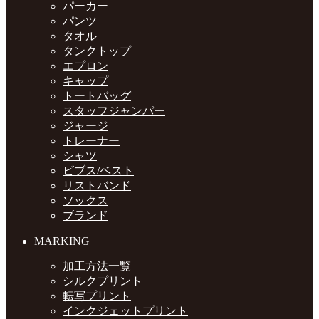
パーカー
パンツ
タオル
タンクトップ
エプロン
キャップ
トートバッグ
スタッフジャンパー
ジャージ
トレーナー
シャツ
ビブス/ベスト
リストバンド
ソックス
ブランド
MARKING
加工方法一覧
シルクプリント
転写プリント
インクジェットプリント