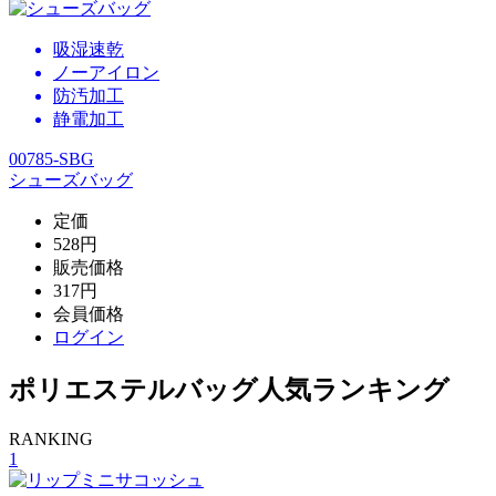
吸湿速乾
ノーアイロン
防汚加工
静電加工
00785-SBG
シューズバッグ
定価
528円
販売価格
317円
会員価格
ログイン
ポリエステルバッグ人気ランキング
RANKING
1