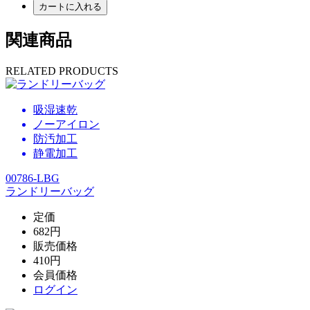
カートに入れる
関連商品
RELATED PRODUCTS
吸湿速乾
ノーアイロン
防汚加工
静電加工
00786-LBG
ランドリーバッグ
定価
682円
販売価格
410円
会員価格
ログイン