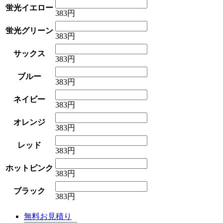
蛍光イエロー
383円
蛍光グリーン
383円
サックス
383円
ブルー
383円
ネイビー
383円
オレンジ
383円
レッド
383円
ホットピンク
383円
ブラック
383円
無料お見積り