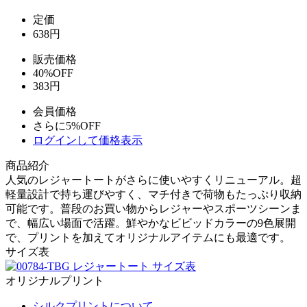
定価
638
円
販売価格
40%OFF
383円
会員価格
さらに5%OFF
ログインして価格表示
商品紹介
人気のレジャートートがさらに使いやすくリニューアル。超
軽量設計で持ち運びやすく、マチ付きで荷物もたっぷり収納
可能です。普段のお買い物からレジャーやスポーツシーンま
で、幅広い場面で活躍。鮮やかなビビッドカラーの9色展開
で、プリントを加えてオリジナルアイテムにも最適です。
サイズ表
オリジナルプリント
シルクプリントについて