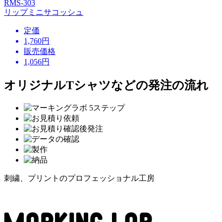
RMS-303
リップミニサコッシュ
定価
1,760円
販売価格
1,056
円
オリジナルTシャツなどの発注の流れ
刺繍、プリントのプロフェッショナル工房