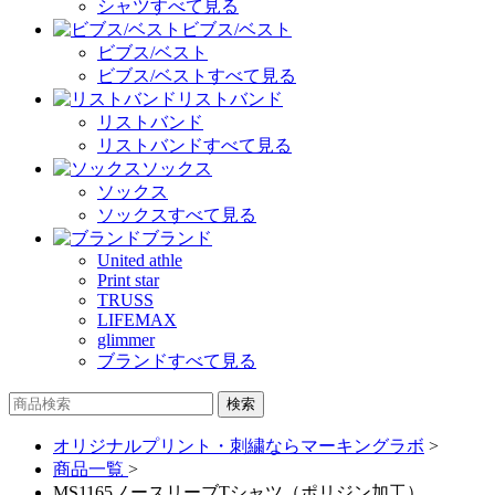
シャツすべて見る
ビブス/ベスト
ビブス/ベスト
ビブス/ベストすべて見る
リストバンド
リストバンド
リストバンドすべて見る
ソックス
ソックス
ソックスすべて見る
ブランド
United athle
Print star
TRUSS
LIFEMAX
glimmer
ブランドすべて見る
オリジナルプリント・刺繍ならマーキングラボ
>
商品一覧
>
MS1165ノースリーブTシャツ（ポリジン加工）