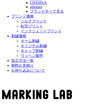
LIFEMAX
glimmer
ブランドすべて見る
プリント価格
シルクプリント
転写プリント
インクジェットプリント
刺繍価格
ネーム刺繍
オリジナル刺繍
キャップ刺繍
ワッペン製作
加工方法一覧
無料お見積り
お持ち込みについて