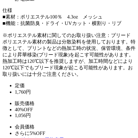
仕様
■素材：ポリエステル100％ 4.3oz メッシュ
■機能：抗菌防臭・ドライ・UVカット・横割り・リブ
※ポリエステル素材に関してのお取り扱い注意：ブリード
ポリエステル素材の製品は分散染料を使用しております。特
徴として、プリントなどの熱加工時の状況、保管環境、条件
により昇華移染(ブリード現象)を起こす可能性があります。
熱加工時は120℃以下を推奨しますが、加工時間などにより
120℃以下でもブリード現象が起こる可能性があります。お
取り扱いには十分ご注意ください。
定価
1,760
円
販売価格
40%OFF
1,056円
会員価格
さらに5%OFF