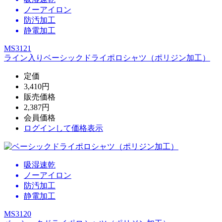
ノーアイロン
防汚加工
静電加工
MS3121
ライン入りベーシックドライポロシャツ（ポリジン加工）
定価
3,410円
販売価格
2,387円
会員価格
ログイン
して価格表示
吸湿速乾
ノーアイロン
防汚加工
静電加工
MS3120