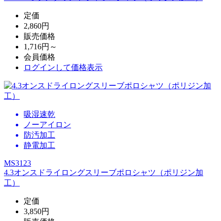
定価
2,860円
販売価格
1,716円～
会員価格
ログイン
して価格表示
吸湿速乾
ノーアイロン
防汚加工
静電加工
MS3123
4.3オンスドライロングスリーブポロシャツ（ポリジン加
工）
定価
3,850円