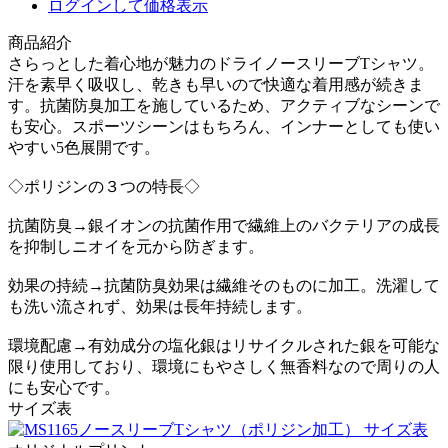
ログインして価格表示
商品紹介
さらっとした着心地が魅力のドライノースリーブTシャツ。
汗を素早く吸収し、乾きも早いので快適な着用感が続きま
す。抗菌防臭加工を施しているため、アクティブなシーンで
も安心。スポーツシーンはもちろん、インナーとしても使い
やすい5色展開です。
◇ポリジンの３つの特長◇
抗菌防臭→銀イオンの抗菌作用で繊維上のバクテリアの成長
を抑制しニオイを元から防ぎます。
効果の持続→抗菌防臭効果は繊維そのものに加工。洗濯して
も洗い流されず、効果は長年持続します。
環境配慮→有効成分の塩化銀はリサイクルされた銀を可能な
限り使用しており、環境にもやさしく無香料なので周りの人
にも安心です。
サイズ表