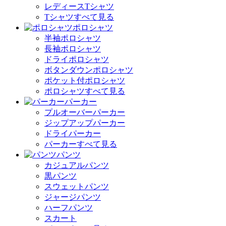
レディースTシャツ
Tシャツすべて見る
ポロシャツ
半袖ポロシャツ
長袖ポロシャツ
ドライポロシャツ
ボタンダウンポロシャツ
ポケット付ポロシャツ
ポロシャツすべて見る
パーカー
プルオーバーパーカー
ジップアップパーカー
ドライパーカー
パーカーすべて見る
パンツ
カジュアルパンツ
黒パンツ
スウェットパンツ
ジャージパンツ
ハーフパンツ
スカート