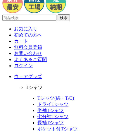
お気に入り
初めての方へ
カート
無料会員登録
お問い合わせ
よくあるご質問
ログイン
ウェアグッズ
Tシャツ
Tシャツ(綿・T/C)
ドライTシャツ
半袖Tシャツ
七分袖Tシャツ
長袖Tシャツ
ポケット付Tシャツ