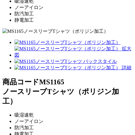
吸湿速乾
ノーアイロン
防汚加工
静電加工
商品コード
MS1165
ノースリーブTシャツ（ポリジン加
工）
吸湿速乾
ノーアイロン
防汚加工
静電加工