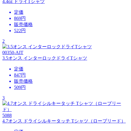
4.4oz ドライTシャツ
定価
869円
販売価格
522
円
2
00350-AIT
3.5オンス インターロックドライTシャツ
定価
847円
販売価格
509
円
3
5088
4.7オンス ドライシルキータッチ Tシャツ（ローブリード）