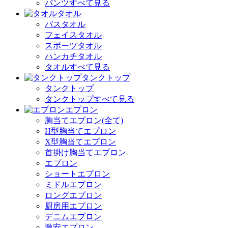
パンツすべて見る
タオル
バスタオル
フェイスタオル
スポーツタオル
ハンカチタオル
タオルすべて見る
タンクトップ
タンクトップ
タンクトップすべて見る
エプロン
胸当てエプロン(全て)
H型胸当てエプロン
X型胸当てエプロン
首掛け胸当てエプロン
エプロン
ショートエプロン
ミドルエプロン
ロングエプロン
厨房用エプロン
デニムエプロン
激安エプロン