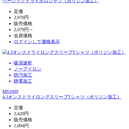
ベーシックドライポロシャツ（ポリジン加工）
定価
2,970円
販売価格
2,079円～
会員価格
ログイン
して価格表示
吸湿速乾
ノーアイロン
防汚加工
静電加工
MS1609
4.3オンスドライロングスリーブTシャツ（ポリジン加工）
定価
2,420円
販売価格
1,694円