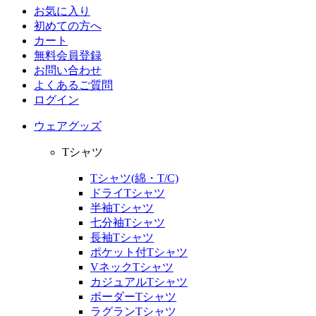
お気に入り
初めての方へ
カート
無料会員登録
お問い合わせ
よくあるご質問
ログイン
ウェアグッズ
Tシャツ
Tシャツ(綿・T/C)
ドライTシャツ
半袖Tシャツ
七分袖Tシャツ
長袖Tシャツ
ポケット付Tシャツ
VネックTシャツ
カジュアルTシャツ
ボーダーTシャツ
ラグランTシャツ