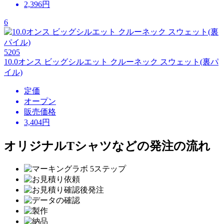
2,396
円
6
5205
10.0オンス ビッグシルエット クルーネック スウェット(裏パ
イル)
定価
オープン
販売価格
3,404
円
オリジナルTシャツなどの発注の流れ