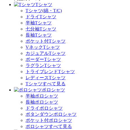
Tシャツ
Tシャツ(綿・T/C)
ドライTシャツ
半袖Tシャツ
七分袖Tシャツ
長袖Tシャツ
ポケット付Tシャツ
VネックTシャツ
カジュアルTシャツ
ボーダーTシャツ
ラグランTシャツ
トライブレンドTシャツ
レディースTシャツ
Tシャツすべて見る
ポロシャツ
半袖ポロシャツ
長袖ポロシャツ
ドライポロシャツ
ボタンダウンポロシャツ
ポケット付ポロシャツ
ポロシャツすべて見る