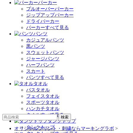
パーカー
プルオーバーパーカー
ジップアップパーカー
ドライパーカー
パーカーすべて見る
パンツ
カジュアルパンツ
黒パンツ
スウェットパンツ
ジャージパンツ
ハーフパンツ
スカート
パンツすべて見る
タオル
バスタオル
フェイスタオル
スポーツタオル
ハンカチタオル
タオルすべて見る
タンクトップ
タンクトップ
オリジナルプリント・刺繍ならマーキングラボ
>