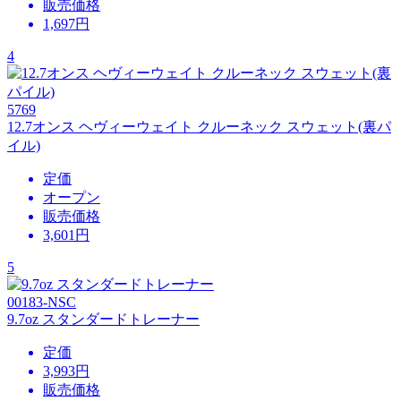
販売価格
1,697
円
4
5769
12.7オンス ヘヴィーウェイト クルーネック スウェット(裏パ
イル)
定価
オープン
販売価格
3,601
円
5
00183-NSC
9.7oz スタンダードトレーナー
定価
3,993円
販売価格