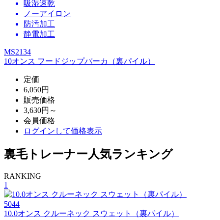
吸湿速乾
ノーアイロン
防汚加工
静電加工
MS2134
10オンス フードジップパーカ（裏パイル）
定価
6,050円
販売価格
3,630円～
会員価格
ログイン
して価格表示
裏毛トレーナー人気ランキング
RANKING
1
5044
10.0オンス クルーネック スウェット（裏パイル）