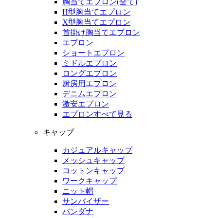
胸当てエプロン(全て)
H型胸当てエプロン
X型胸当てエプロン
首掛け胸当てエプロン
エプロン
ショートエプロン
ミドルエプロン
ロングエプロン
厨房用エプロン
デニムエプロン
激安エプロン
エプロンすべて見る
キャップ
カジュアルキャップ
メッシュキャップ
コットンキャップ
ワークキャップ
ニット帽
サンバイザー
バンダナ