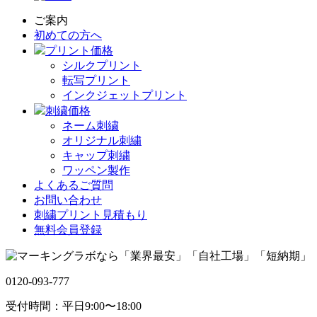
ご案内
初めての方へ
プリント価格
シルクプリント
転写プリント
インクジェットプリント
刺繍価格
ネーム刺繍
オリジナル刺繍
キャップ刺繍
ワッペン製作
よくあるご質問
お問い合わせ
刺繍プリント見積もり
無料会員登録
0120-093-777
受付時間：平日9:00〜18:00