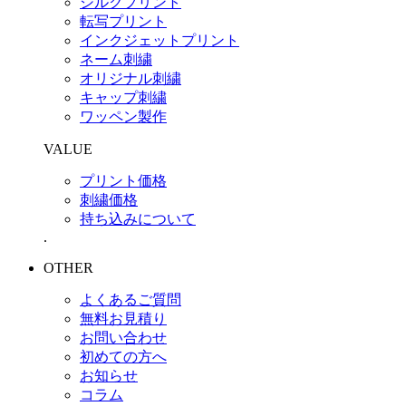
シルクプリント
転写プリント
インクジェットプリント
ネーム刺繍
オリジナル刺繍
キャップ刺繍
ワッペン製作
VALUE
プリント価格
刺繍価格
持ち込みについて
.
OTHER
よくあるご質問
無料お見積り
お問い合わせ
初めての方へ
お知らせ
コラム