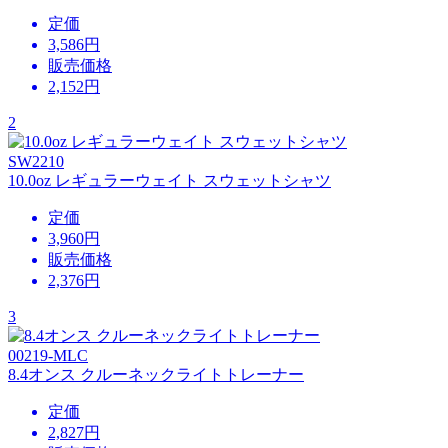
定価
3,586円
販売価格
2,152
円
2
SW2210
10.0oz レギュラーウェイト スウェットシャツ
定価
3,960円
販売価格
2,376
円
3
00219-MLC
8.4オンス クルーネックライトトレーナー
定価
2,827円