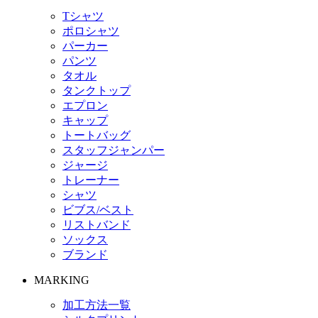
Tシャツ
ポロシャツ
パーカー
パンツ
タオル
タンクトップ
エプロン
キャップ
トートバッグ
スタッフジャンパー
ジャージ
トレーナー
シャツ
ビブス/ベスト
リストバンド
ソックス
ブランド
MARKING
加工方法一覧