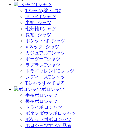
Tシャツ
Tシャツ(綿・T/C)
ドライTシャツ
半袖Tシャツ
七分袖Tシャツ
長袖Tシャツ
ポケット付Tシャツ
VネックTシャツ
カジュアルTシャツ
ボーダーTシャツ
ラグランTシャツ
トライブレンドTシャツ
レディースTシャツ
Tシャツすべて見る
ポロシャツ
半袖ポロシャツ
長袖ポロシャツ
ドライポロシャツ
ボタンダウンポロシャツ
ポケット付ポロシャツ
ポロシャツすべて見る