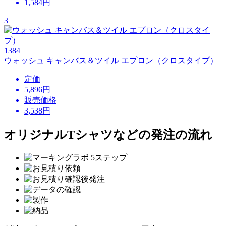
1,584
円
3
1384
ウォッシュ キャンバス＆ツイル エプロン（クロスタイプ）
定価
5,896円
販売価格
3,538
円
オリジナルTシャツなどの発注の流れ