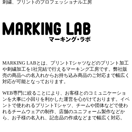
刺繍、プリントのプロフェッショナル工房
MARKING LABとは、プリントTシャツなどのプリント加工
や刺繍加工を1社完結で行えるマーキング工房です。弊社販
売の商品への名入れからお持ち込み商品のご対応まで幅広く
対応が可能となっております。
WEB専門に絞ることにより、お客様とのコミュニケーショ
ンを大事に小回りを利かした運営を心がけております。イベ
ントで使われるプリントTシャツ、チームや団体などで使わ
れるチームウェアの制作、店舗のユニフォーム製作などか
ら、お子様の名入れ、記念品の作成などまで幅広く対応。