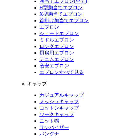
胸当てエプロン(全て)
H型胸当てエプロン
X型胸当てエプロン
首掛け胸当てエプロン
エプロン
ショートエプロン
ミドルエプロン
ロングエプロン
厨房用エプロン
デニムエプロン
激安エプロン
エプロンすべて見る
キャップ
カジュアルキャップ
メッシュキャップ
コットンキャップ
ワークキャップ
ニット帽
サンバイザー
バンダナ