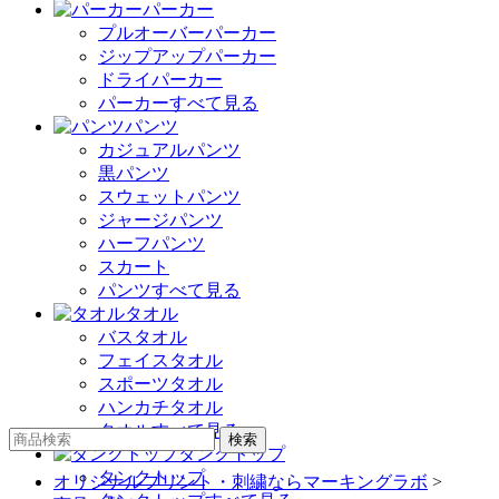
パーカー
プルオーバーパーカー
ジップアップパーカー
ドライパーカー
パーカーすべて見る
パンツ
カジュアルパンツ
黒パンツ
スウェットパンツ
ジャージパンツ
ハーフパンツ
スカート
パンツすべて見る
タオル
バスタオル
フェイスタオル
スポーツタオル
ハンカチタオル
タオルすべて見る
タンクトップ
タンクトップ
オリジナルプリント・刺繍ならマーキングラボ
>