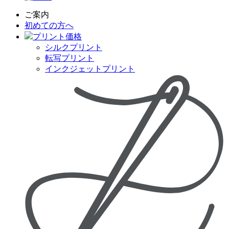
ご案内
初めての方へ
プリント価格
シルクプリント
転写プリント
インクジェットプリント