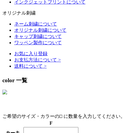
インクジェットプリントについて
オリジナル刺繍
ネーム刺繍について
オリジナル刺繍について
キャップ刺繍について
ワッペン製作について
お気に入り登録
お支払方法について
>
送料について
>
color 一覧
ご希望のサイズ・カラーの□ に数量を入力してください。
F
カーキ