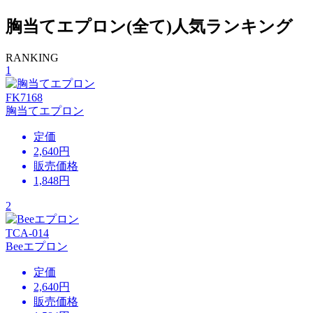
胸当てエプロン(全て)人気ランキング
RANKING
1
FK7168
胸当てエプロン
定価
2,640円
販売価格
1,848
円
2
TCA-014
Beeエプロン
定価
2,640円
販売価格