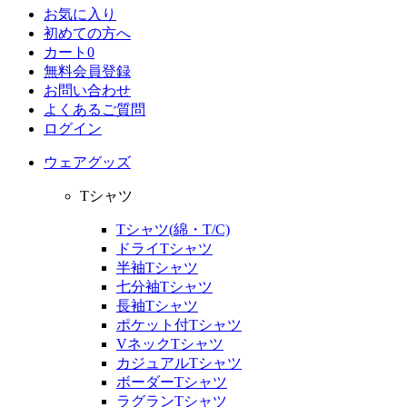
お気に入り
初めての方へ
カート
0
無料会員登録
お問い合わせ
よくあるご質問
ログイン
ウェアグッズ
Tシャツ
Tシャツ(綿・T/C)
ドライTシャツ
半袖Tシャツ
七分袖Tシャツ
長袖Tシャツ
ポケット付Tシャツ
VネックTシャツ
カジュアルTシャツ
ボーダーTシャツ
ラグランTシャツ