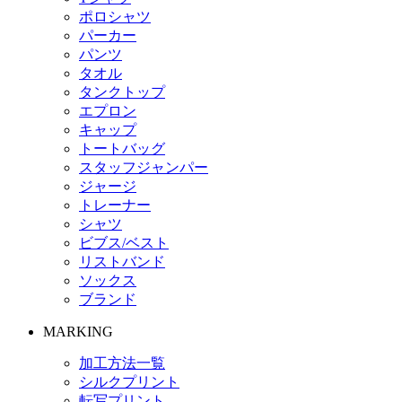
ポロシャツ
パーカー
パンツ
タオル
タンクトップ
エプロン
キャップ
トートバッグ
スタッフジャンパー
ジャージ
トレーナー
シャツ
ビブス/ベスト
リストバンド
ソックス
ブランド
MARKING
加工方法一覧
シルクプリント
転写プリント