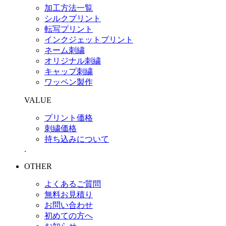
加工方法一覧
シルクプリント
転写プリント
インクジェットプリント
ネーム刺繍
オリジナル刺繍
キャップ刺繍
ワッペン製作
VALUE
プリント価格
刺繍価格
持ち込みについて
.
OTHER
よくあるご質問
無料お見積り
お問い合わせ
初めての方へ