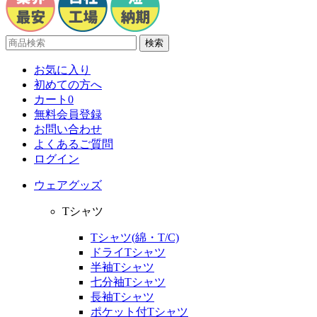
お気に入り
初めての方へ
カート
0
無料会員登録
お問い合わせ
よくあるご質問
ログイン
ウェアグッズ
Tシャツ
Tシャツ(綿・T/C)
ドライTシャツ
半袖Tシャツ
七分袖Tシャツ
長袖Tシャツ
ポケット付Tシャツ