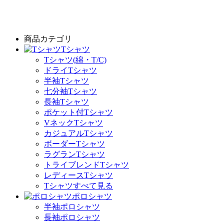
商品カテゴリ
Tシャツ
Tシャツ(綿・T/C)
ドライTシャツ
半袖Tシャツ
七分袖Tシャツ
長袖Tシャツ
ポケット付Tシャツ
VネックTシャツ
カジュアルTシャツ
ボーダーTシャツ
ラグランTシャツ
トライブレンドTシャツ
レディースTシャツ
Tシャツすべて見る
ポロシャツ
半袖ポロシャツ
長袖ポロシャツ