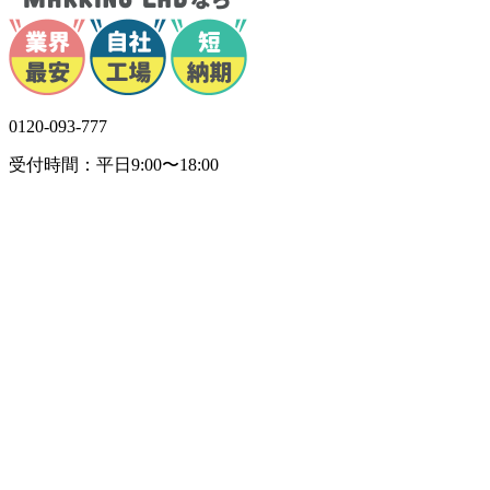
0120-093-777
受付時間：平日9:00〜18:00