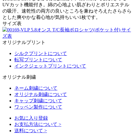
UVカット機能付き。綿の心地よい肌ざわりとポリエステル
の吸汗、速乾性の両方の良いところを兼ねそろえたさらさら
とした爽やかな着心地が気持ちいい1枚です。
サイズ表
オリジナルプリント
シルクプリントについて
転写プリントについて
インクジェットプリントについて
オリジナル刺繍
ネーム刺繍について
オリジナル刺繍について
キャップ刺繍について
ワッペン製作について
お気に入り登録
お支払方法について
>
送料について
>