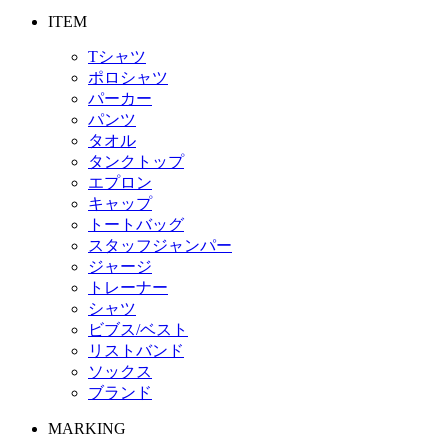
ITEM
Tシャツ
ポロシャツ
パーカー
パンツ
タオル
タンクトップ
エプロン
キャップ
トートバッグ
スタッフジャンパー
ジャージ
トレーナー
シャツ
ビブス/ベスト
リストバンド
ソックス
ブランド
MARKING