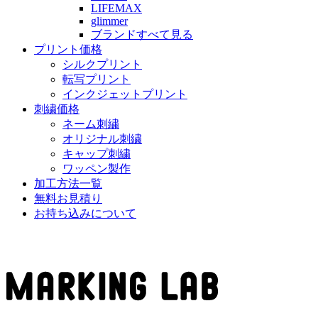
LIFEMAX
glimmer
ブランドすべて見る
プリント価格
シルクプリント
転写プリント
インクジェットプリント
刺繍価格
ネーム刺繍
オリジナル刺繍
キャップ刺繍
ワッペン製作
加工方法一覧
無料お見積り
お持ち込みについて