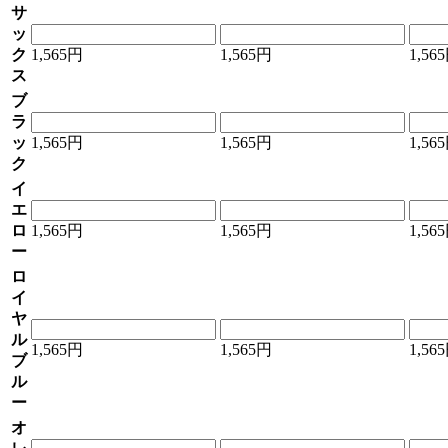
サ
ッ
ク
1,565円
1,565円
1,56
ス
ブ
ラ
ッ
1,565円
1,565円
1,56
ク
イ
エ
ロ
1,565円
1,565円
1,56
ー
ロ
イ
ヤ
ル
1,565円
1,565円
1,56
ブ
ル
ー
オ