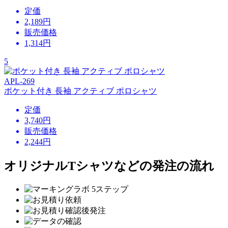
定価
2,189円
販売価格
1,314
円
5
APL-269
ポケット付き 長袖 アクティブ ポロシャツ
定価
3,740円
販売価格
2,244
円
オリジナルTシャツなどの発注の流れ