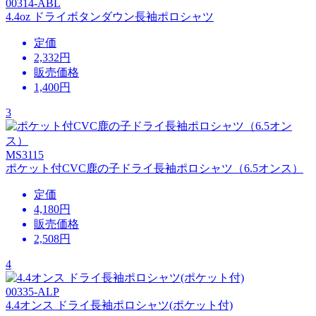
00314-ABL
4.4oz ドライボタンダウン長袖ポロシャツ
定価
2,332円
販売価格
1,400
円
3
MS3115
ポケット付CVC鹿の子ドライ長袖ポロシャツ（6.5オンス）
定価
4,180円
販売価格
2,508
円
4
00335-ALP
4.4オンス ドライ長袖ポロシャツ(ポケット付)