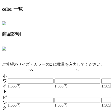
color 一覧
商品説明
ご希望のサイズ・カラーの□ に数量を入力してください。
SS
S
ホ
ワ
イ
1,565円
1,565円
1,56
ト
ピ
ン
1,565円
1,565円
1,56
ク