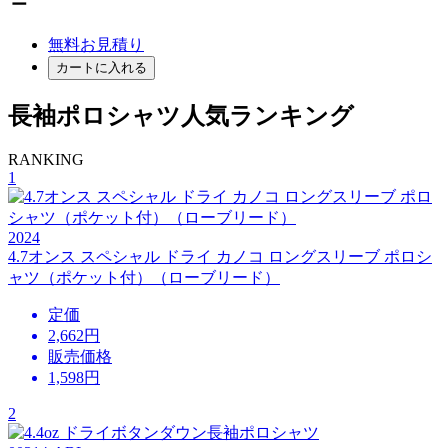
ー
無料お見積り
カートに入れる
長袖ポロシャツ人気ランキング
RANKING
1
2024
4.7オンス スペシャル ドライ カノコ ロングスリーブ ポロシ
ャツ（ポケット付）（ローブリード）
定価
2,662円
販売価格
1,598
円
2