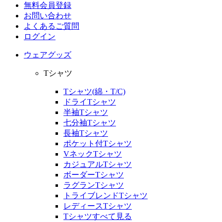
無料会員登録
お問い合わせ
よくあるご質問
ログイン
ウェアグッズ
Tシャツ
Tシャツ(綿・T/C)
ドライTシャツ
半袖Tシャツ
七分袖Tシャツ
長袖Tシャツ
ポケット付Tシャツ
VネックTシャツ
カジュアルTシャツ
ボーダーTシャツ
ラグランTシャツ
トライブレンドTシャツ
レディースTシャツ
Tシャツすべて見る