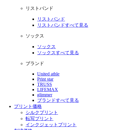
リストバンド
リストバンド
リストバンドすべて見る
ソックス
ソックス
ソックスすべて見る
ブランド
United athle
Print star
TRUSS
LIFEMAX
glimmer
ブランドすべて見る
プリント価格
シルクプリント
転写プリント
インクジェットプリント