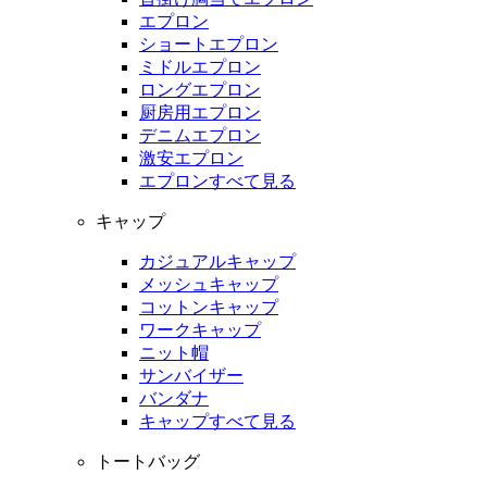
エプロン
ショートエプロン
ミドルエプロン
ロングエプロン
厨房用エプロン
デニムエプロン
激安エプロン
エプロンすべて見る
キャップ
カジュアルキャップ
メッシュキャップ
コットンキャップ
ワークキャップ
ニット帽
サンバイザー
バンダナ
キャップすべて見る
トートバッグ