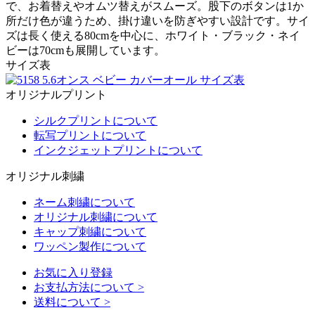
で、お着替えやオムツ替えがスムーズ。股下のボタンは1か
所だけ色が違うため、掛け違いを防ぎやすい設計です。サイ
ズは長く使える80cmを中心に、ホワイト・ブラック・ネイ
ビーは70cmも展開しています。
サイズ表
オリジナルプリント
シルクプリントについて
転写プリントについて
インクジェットプリントについて
オリジナル刺繍
ネーム刺繍について
オリジナル刺繍について
キャップ刺繍について
ワッペン製作について
お気に入り登録
お支払方法について
>
送料について
>