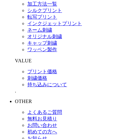
加工方法一覧
シルクプリント
転写プリント
インクジェットプリント
ネーム刺繍
オリジナル刺繍
キャップ刺繍
ワッペン製作
VALUE
プリント価格
刺繍価格
持ち込みについて
.
OTHER
よくあるご質問
無料お見積り
お問い合わせ
初めての方へ
お知らせ