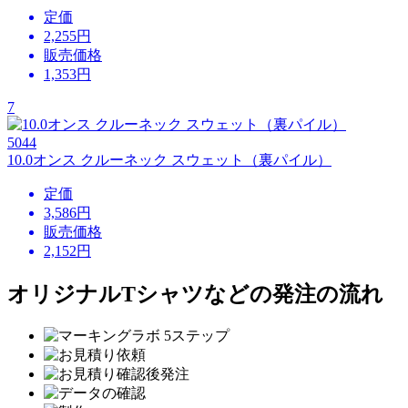
定価
2,255円
販売価格
1,353
円
7
5044
10.0オンス クルーネック スウェット（裏パイル）
定価
3,586円
販売価格
2,152
円
オリジナルTシャツなどの発注の流れ