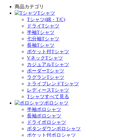
商品カテゴリ
Tシャツ
Tシャツ(綿・T/C)
ドライTシャツ
半袖Tシャツ
七分袖Tシャツ
長袖Tシャツ
ポケット付Tシャツ
VネックTシャツ
カジュアルTシャツ
ボーダーTシャツ
ラグランTシャツ
トライブレンドTシャツ
レディースTシャツ
Tシャツすべて見る
ポロシャツ
半袖ポロシャツ
長袖ポロシャツ
ドライポロシャツ
ボタンダウンポロシャツ
ポケット付ポロシャツ