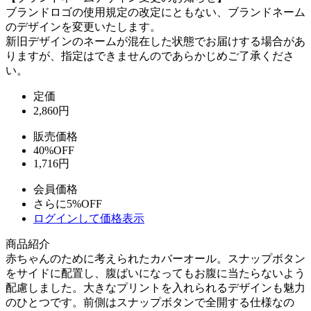
ブランドロゴの使用規定の改定にともない、ブランドネーム
のデザインを変更いたします。
新旧デザインのネームが混在した状態でお届けする場合があ
りますが、指定はできませんのであらかじめご了承くださ
い。
定価
2,860
円
販売価格
40%OFF
1,716円
会員価格
さらに5%OFF
ログインして価格表示
商品紹介
赤ちゃんのために考えられたカバーオール。スナップボタン
をサイドに配置し、腹ばいになってもお腹に当たらないよう
配慮しました。大きなプリントを入れられるデザインも魅力
のひとつです。前側はスナップボタンで全開する仕様なの