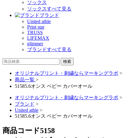
ソックス
ソックスすべて見る
ブランド
United athle
Print star
TRUSS
LIFEMAX
glimmer
ブランドすべて見る
オリジナルプリント・刺繍ならマーキングラボ
>
商品一覧
>
51585.6オンス ベビー カバーオール
オリジナルプリント・刺繍ならマーキングラボ
>
ブランド
>
United athle
>
51585.6オンス ベビー カバーオール
商品コード
5158