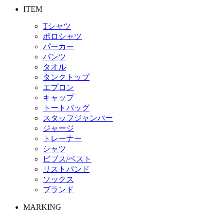
ITEM
Tシャツ
ポロシャツ
パーカー
パンツ
タオル
タンクトップ
エプロン
キャップ
トートバッグ
スタッフジャンパー
ジャージ
トレーナー
シャツ
ビブス/ベスト
リストバンド
ソックス
ブランド
MARKING