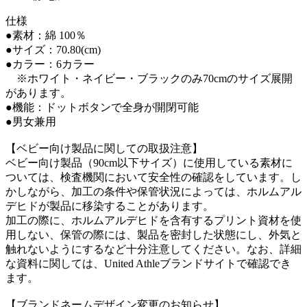
仕様
●素材：綿 100％
●サイズ：70.80(cm)
●カラー：6カラー
※ホワイト・ネイビー・ブラックのみ70cmのサイズ展開
があります。
●機能：ドットボタンで全身が開閉可能
●男女兼用
【ベビー向け製品に関しての取扱注意】
ベビー向け製品（90cm以下サイズ）に使用している素材に
ついては、検査機関において安全性の確認をしています。し
かしながら、加工の条件や保管状況によっては、ホルムアル
デヒドが製品に移染することがあります。
加工の際に、ホルムアルデヒドを含有するプリント資材を使
用しない、保管の際には、製品を密封した状態にし、外気と
触れないようにするなど十分注意してください。なお、詳細
な資料に関しては、United Athleブランドサイトで確認でき
ます。
【ブランドネームデザイン変更のお知らせ】